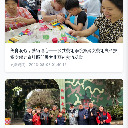
美育潤心，藝術連心——公共藝術學院黨總支藝術與科技
黨支部走進社區開展文化藝術交流活動
更新時間：2026-08-06 01:40:13