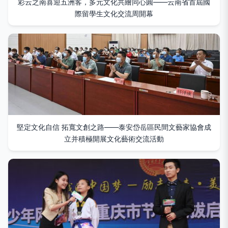
彩云之南喜迎五洲客，多元文化共繪同心圓——云南省首屆國
際留學生文化交流周開幕
堅定文化自信 拓寬文創之路——泰安岱岳區民間文藝家協會成
立并積極開展文化藝術交流活動