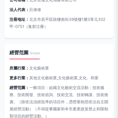
法人代表：
呂偉偉
注冊地址：
北京市昌平區鼓樓南街39號樓1層3單元302
甲-0751（集群注冊）
經營范圍
Scope
所屬行業：
文化藝術業
更多行業：
其他文化藝術業,文化藝術業,文化、和業
經營范圍：
一般項目：組織文化藝術交流活動；技術服
務、技術開發、技術咨詢、技術交流、技術轉讓、技術推
廣。（除依法須經批準的項目外，憑營業執照依法自主開
展經營活動）（不得從事國家和本市產業政策禁止和限制
類項目的經營活動。）