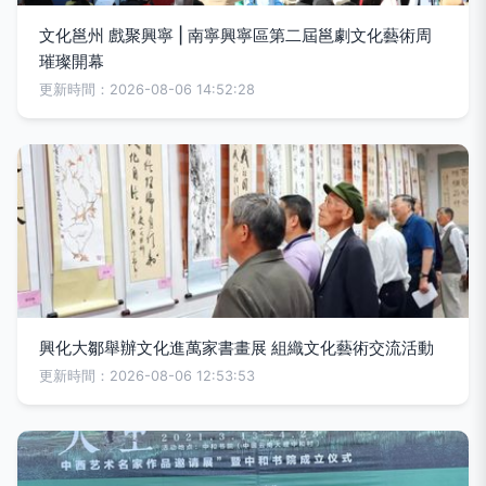
文化邕州 戲聚興寧 | 南寧興寧區第二屆邕劇文化藝術周
璀璨開幕
更新時間：2026-08-06 14:52:28
興化大鄒舉辦文化進萬家書畫展 組織文化藝術交流活動
更新時間：2026-08-06 12:53:53