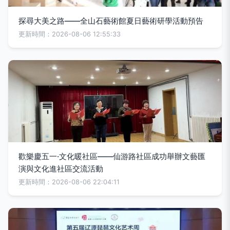
探尋大美之路——全山石藝術館夏日藝術研學活動預告
更新時間：2026-08-06 12:55:33
歡樂慶五一·文化暖社區——仙游路社區成功舉辦文藝匯
演與文化進社區交流活動
更新時間：2026-08-06 22:04:11