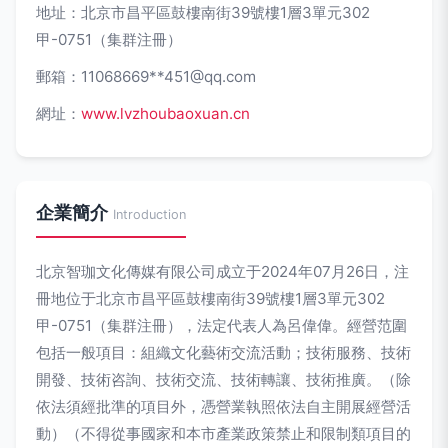
地址：北京市昌平區鼓樓南街39號樓1層3單元302
甲-0751（集群注冊）
郵箱：11068669**
451@qq.com
網址：
www.lvzhoubaoxuan.cn
企業簡介
Introduction
北京智珈文化傳媒有限公司成立于2024年07月26日，注
冊地位于北京市昌平區鼓樓南街39號樓1層3單元302
甲-0751（集群注冊），法定代表人為呂偉偉。經營范圍
包括一般項目：組織文化藝術交流活動；技術服務、技術
開發、技術咨詢、技術交流、技術轉讓、技術推廣。（除
依法須經批準的項目外，憑營業執照依法自主開展經營活
動）（不得從事國家和本市產業政策禁止和限制類項目的