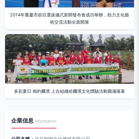
2014年重慶市節目選拔儀式新聞發布會成功舉辦，助力文化藝
術交流活動全面開展
多彩夏日 相約爾濱 上合組織哈爾濱文化體驗活動圓滿落幕
企業信息
Information
公司名稱：
北京智珈文化傳媒有限公司