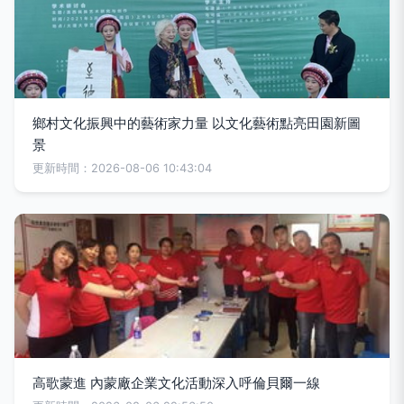
鄉村文化振興中的藝術家力量 以文化藝術點亮田園新圖
景
更新時間：2026-08-06 10:43:04
高歌蒙進 內蒙廠企業文化活動深入呼倫貝爾一線