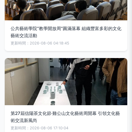
公共藝術學院“教學開放周”圓滿落幕 組織豐富多彩的文化
藝術交流活動
更新時間：2026-08-06 04:18:45
第27屆信陽茶文化節·雞公山文化藝術周開幕 引領文化藝
術交流新風尚
更新時間：2026-08-06 17:10:04