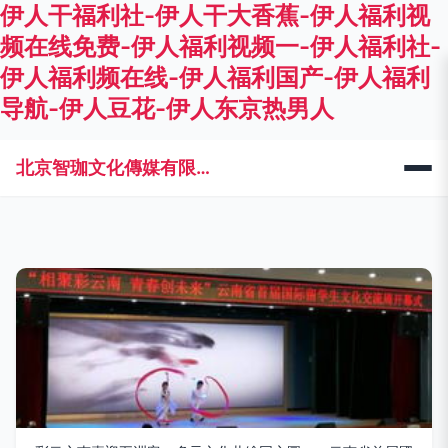
伊人干福利社-伊人干大香蕉-伊人福利视
频在线免费-伊人福利视频一-伊人福利社-
伊人福利频在线-伊人福利国产-伊人福利
导航-伊人豆花-伊人东京热男人
北京智珈文化傳媒有限公司